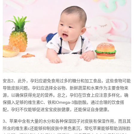
安吉2、此外，孕妇应避免食用过多的糖分和加工食品，这些食物可能
导致皮肤问题。孕妇应选择全谷物、新鲜蔬菜和水果作为主要食物来
源，以确保获得充足的营养。总之，孕妇在饮食上应注意多样化，确
保摄入足够的维生素C、铁和Omega-3脂肪酸。通过合理的饮食搭
配，孕妇不仅能够促进宝宝皮肤健康，还能保证自身健康。
3、苹果中含有大量的水分和各种保湿因子对皮肤有保湿作用，而且其
所含的维生素c还能够抑制皮肤中黑色素沉，常吃苹果能够帮助消除脸