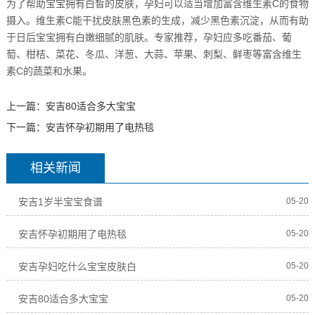
为了帮助宝宝拥有白皙的皮肤，孕妇可以适当增加富含维生素C的食物
摄入。维生素C能干扰皮肤黑色素的生成，减少黑色素沉淀，从而有助
于日后宝宝拥有白嫩细腻的肌肤。专家推荐，孕妇应多吃番茄、葡
萄、柑桔、菜花、冬瓜、洋葱、大蒜、苹果、刺梨、鲜枣等富含维生
素C的蔬菜和水果。
上一篇：
安吉80适合多大宝宝
下一篇：
安吉怀孕初期用了电热毯
相关新闻
安吉1岁半宝宝食谱
05-20
安吉怀孕初期用了电热毯
05-20
安吉孕妇吃什么宝宝皮肤白
05-20
安吉80适合多大宝宝
05-20