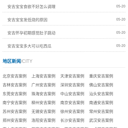
安吉宝宝食欲不好怎么调理
05-20
安吉宝宝发低烧的原因
05-20
安吉怀孕初期感觉肚子跳动
05-20
安吉宝宝多大可以吃西瓜
05-20
地区新闻
/CITY
北京安吉案例
上海安吉案例
天津安吉案例
重庆安吉案例
吉林安吉案例
广州安吉案例
深圳安吉案例
佛山安吉案例
东莞安吉案例
珠海安吉案例
中山安吉案例
汕头安吉案例
南宁安吉案例
柳州安吉案例
南京安吉案例
南通安吉案例
苏州安吉案例
无锡安吉案例
徐州安吉案例
常州安吉案例
郑州安吉案例
洛阳安吉案例
长沙安吉案例
武汉安吉案例